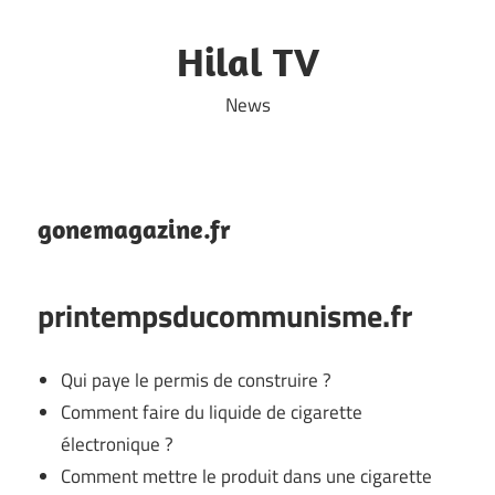
Skip
to
Hilal TV
content
News
gonemagazine.fr
printempsducommunisme.fr
Qui paye le permis de construire ?
Comment faire du liquide de cigarette
électronique ?
Comment mettre le produit dans une cigarette