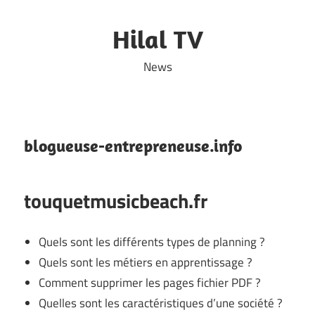
Skip
to
Hilal TV
content
News
blogueuse-entrepreneuse.info
touquetmusicbeach.fr
Quels sont les différents types de planning ?
Quels sont les métiers en apprentissage ?
Comment supprimer les pages fichier PDF ?
Quelles sont les caractéristiques d’une société ?