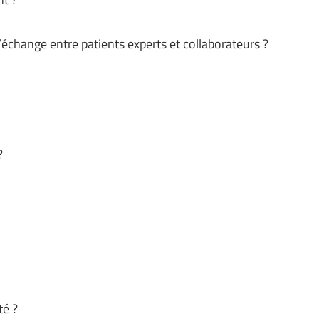
échange entre patients experts et collaborateurs ?
?
té ?