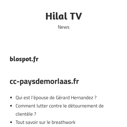
Skip
to
Hilal TV
content
News
blospot.fr
cc-paysdemorlaas.fr
Qui est l’épouse de Gérard Hernandez ?
Comment lutter contre le détournement de
clientèle ?
Tout savoir sur le breathwork