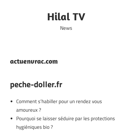
Skip
to
Hilal TV
content
News
actuenvrac.com
peche-doller.fr
Comment s’habiller pour un rendez vous
amoureux ?
Pourquoi se laisser séduire par les protections
hygiéniques bio ?